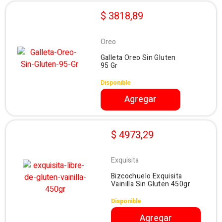
$ 3818,89
Oreo
Galleta Oreo Sin Gluten
95 Gr
Disponible
Agregar
$ 4973,29
Exquisita
Bizcochuelo Exquisita
Vainilla Sin Gluten 450gr
Disponible
Agregar