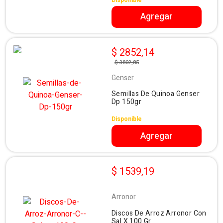
Agregar
$ 2852,14
$ 3802,85
Genser
Semillas De Quinoa Genser
Dp 150gr
Disponible
Agregar
$ 1539,19
Arronor
Discos De Arroz Arronor Con
Sal X 100 Gr