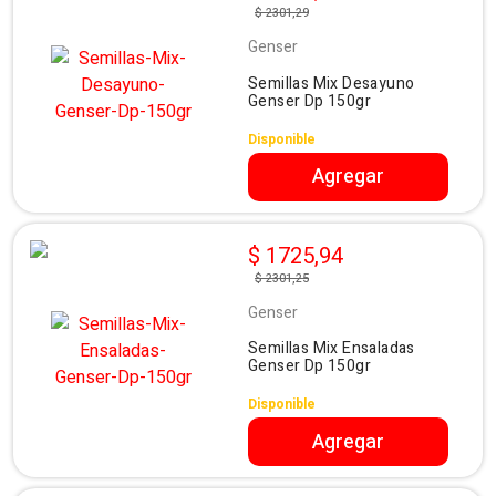
$ 2301,29
Genser
Semillas Mix Desayuno
Genser Dp 150gr
Disponible
Agregar
$ 1725,94
$ 2301,25
Genser
Semillas Mix Ensaladas
Genser Dp 150gr
Disponible
Agregar