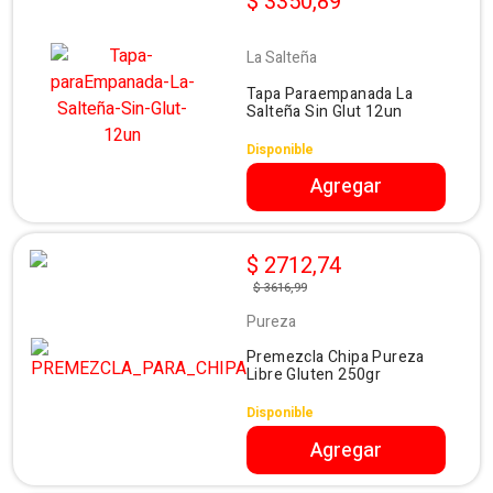
$ 3350,89
La Salteña
Tapa Paraempanada La
Salteña Sin Glut 12un
Disponible
Agregar
$ 2712,74
$ 3616,99
Pureza
Premezcla Chipa Pureza
Libre Gluten 250gr
Disponible
Agregar