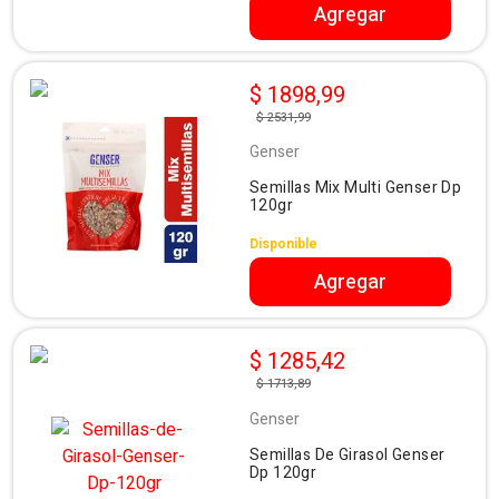
Agregar
$ 1898,99
$ 2531,99
Genser
Semillas Mix Multi Genser Dp
120gr
Disponible
Agregar
$ 1285,42
$ 1713,89
Genser
Semillas De Girasol Genser
Dp 120gr