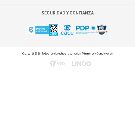
Quiero cambiar punto de retiro
SEGURIDAD Y CONFIANZA
Asignar persona al retiro
© alberdi 2026. Todos los derechos reservados.
Términos y Condiciones