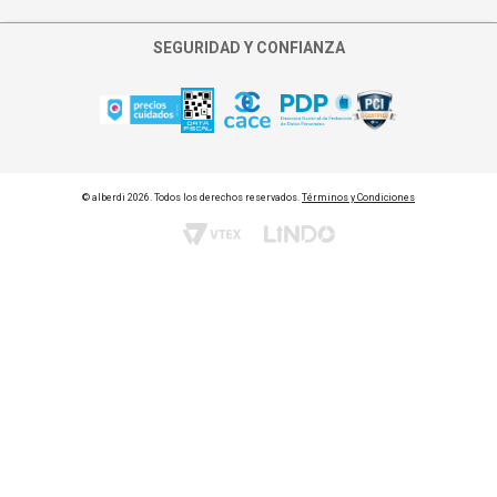
Quiero cambiar punto de retiro
SEGURIDAD Y CONFIANZA
Asignar persona al retiro
© alberdi 2026. Todos los derechos reservados.
Términos y Condiciones