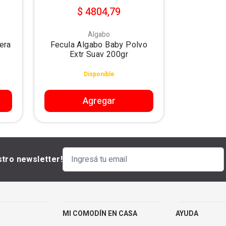
$ 4804,79
Algabo
era
Fecula Algabo Baby Polvo
Extr Suav 200gr
Disponible
Agregar
stro newsletter!
MI COMODÍN EN CASA
AYUDA