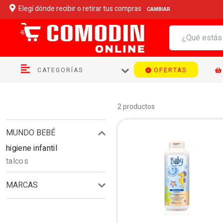
Elegí dónde
recibir o retirar
tus compras
CAMBIAR
OFERTAS
CATEGORÍAS
2
productos
MUNDO BEBÉ
higiene infantil
talcos
MARCAS
ALGABO