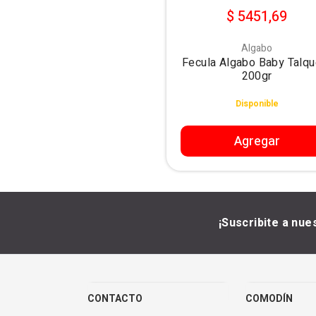
$ 5451,69
Algabo
Fecula Algabo Baby Talqu
200gr
Disponible
Agregar
¡Suscribite a nue
CONTACTO
COMODÍN