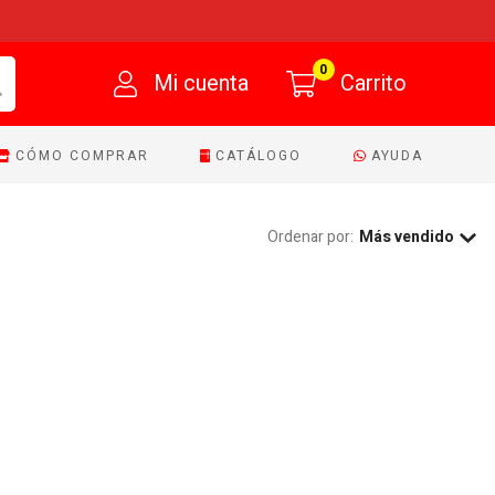
0
Mi cuenta
Carrito
CÓMO COMPRAR
CATÁLOGO
AYUDA
Ordenar por:
Más vendido