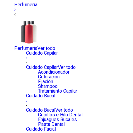
Perfumería
›
‹
Perfumería
Ver todo
Cuidado Capilar
›
‹
Cuidado Capilar
Ver todo
Acondicionador
Coloración
Fijación
Shampoo
Tratamiento Capilar
Cuidado Bucal
›
‹
Cuidado Bucal
Ver todo
Cepillos e Hilo Dental
Enjuagues Bucales
Pasta Dental
Cuidado Facial