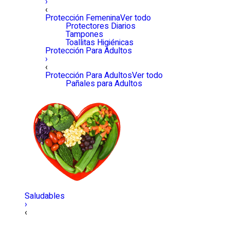
›
‹
Protección Femenina
Ver todo
Protectores Diarios
Tampones
Toallitas Higiénicas
Protección Para Adultos
›
‹
Protección Para Adultos
Ver todo
Pañales para Adultos
Saludables
›
‹