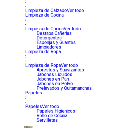
›
‹
Limpieza de Calzado
Ver todo
Limpieza de Cocina
›
‹
Limpieza de Cocina
Ver todo
Destapa Cañerias
Detergentes
Esponjas y Guantes
Limpiadores
Limpieza de Ropa
›
‹
Limpieza de Ropa
Ver todo
Aprestos y Suavizantes
Jabones Líquidos
Jabones en Pan
Jabones en Polvo
Prelavados y Quitamanchas
Papeles
›
‹
Papeles
Ver todo
Papeles Higienicos
Rollo de Cocina
Servilletas