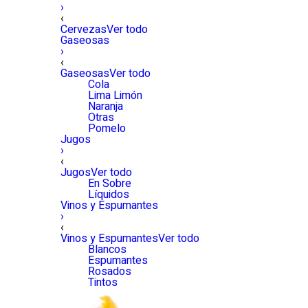
›
‹
Cervezas
Ver todo
Gaseosas
›
‹
Gaseosas
Ver todo
Cola
Lima Limón
Naranja
Otras
Pomelo
Jugos
›
‹
Jugos
Ver todo
En Sobre
Líquidos
Vinos y Espumantes
›
‹
Vinos y Espumantes
Ver todo
Blancos
Espumantes
Rosados
Tintos