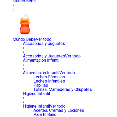
Mundo Bebé
›
‹
Mundo Bebé
Ver todo
Accesorios y Juguetes
›
‹
Accesorios y Juguetes
Ver todo
Alimentación Infantil
›
‹
Alimentación Infantil
Ver todo
Leches Fórmulas
Leches Infantiles
Papillas
Tetinas, Mamaderas y Chupetes
Higiene Infantil
›
‹
Higiene Infantil
Ver todo
Aceites, Cremas y Lociones
Para El Baño