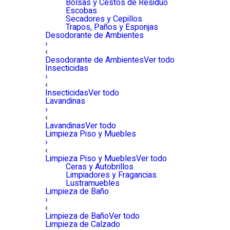
Bolsas y Cestos de Residuo
Escobas
Secadores y Cepillos
Trapos, Paños y Esponjas
Desodorante de Ambientes
›
‹
Desodorante de Ambientes
Ver todo
Insecticidas
›
‹
Insecticidas
Ver todo
Lavandinas
›
‹
Lavandinas
Ver todo
Limpieza Piso y Muebles
›
‹
Limpieza Piso y Muebles
Ver todo
Ceras y Autobrillos
Limpiadores y Fragancias
Lustramuebles
Limpieza de Baño
›
‹
Limpieza de Baño
Ver todo
Limpieza de Calzado