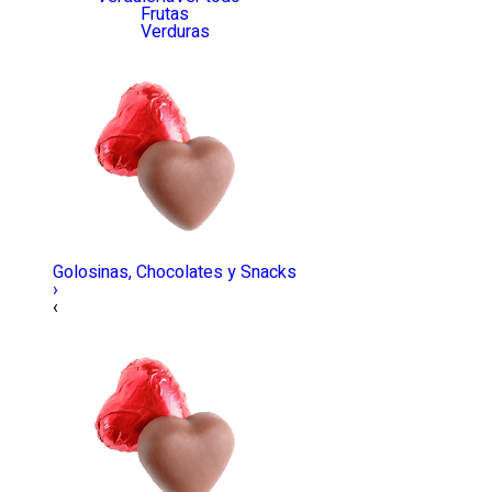
Frutas
Verduras
Golosinas, Chocolates y Snacks
›
‹