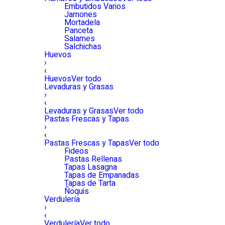
Embutidos Varios
Jamones
Mortadela
Panceta
Salames
Salchichas
Huevos
›
‹
Huevos
Ver todo
Levaduras y Grasas
›
‹
Levaduras y Grasas
Ver todo
Pastas Frescas y Tapas
›
‹
Pastas Frescas y Tapas
Ver todo
Fideos
Pastas Rellenas
Tapas Lasagna
Tapas de Empanadas
Tapas de Tarta
Ñoquis
Verdulería
›
‹
Verdulería
Ver todo