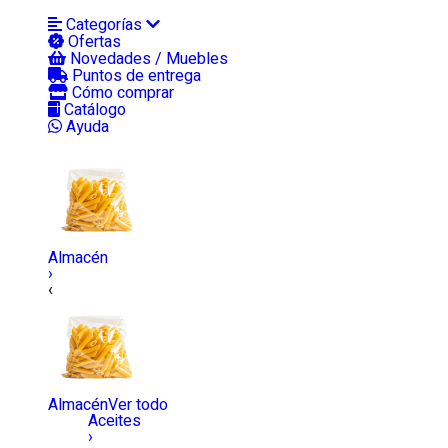
Categorías
Ofertas
Novedades / Muebles
Puntos de entrega
Cómo comprar
Catálogo
Ayuda
Almacén
›
‹
Almacén
Ver todo
Aceites
›