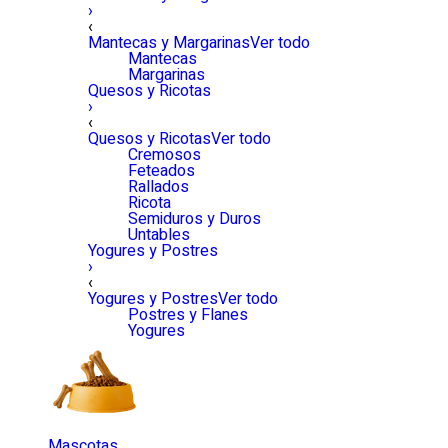
›
‹
Mantecas y Margarinas
Ver todo
Mantecas
Margarinas
Quesos y Ricotas
›
‹
Quesos y Ricotas
Ver todo
Cremosos
Feteados
Rallados
Ricota
Semiduros y Duros
Untables
Yogures y Postres
›
‹
Yogures y Postres
Ver todo
Postres y Flanes
Yogures
Mascotas