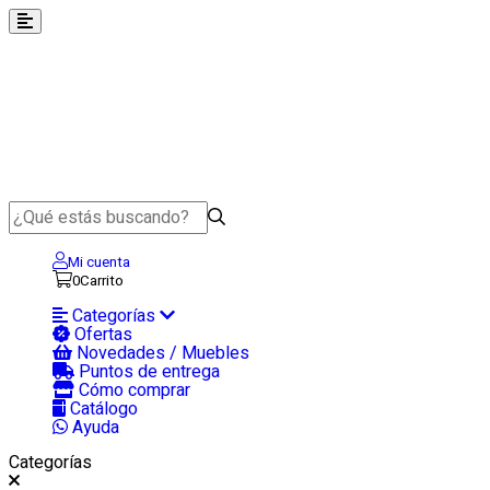
Mi cuenta
0
Carrito
Categorías
Ofertas
Novedades / Muebles
Puntos de entrega
Cómo comprar
Catálogo
Ayuda
Categorías