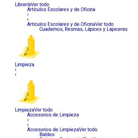
Librería
Ver todo
Artículos Escolares y de Oficina
›
‹
Artículos Escolares y de Oficina
Ver todo
Cuadernos, Resmas, Lápices y Lapiceras
Limpieza
›
‹
Limpieza
Ver todo
Accesorios de Limpieza
›
‹
Accesorios de Limpieza
Ver todo
Baldes