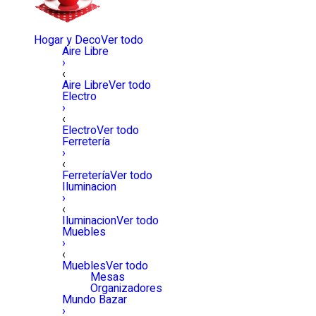
Hogar y Deco
Ver todo
Aire Libre
›
‹
Aire Libre
Ver todo
Electro
›
‹
Electro
Ver todo
Ferretería
›
‹
Ferretería
Ver todo
Iluminacion
›
‹
Iluminacion
Ver todo
Muebles
›
‹
Muebles
Ver todo
Mesas
Organizadores
Mundo Bazar
›