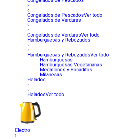
Congelados de Pescados
›
‹
Congelados de Pescados
Ver todo
Congelados de Verduras
›
‹
Congelados de Verduras
Ver todo
Hamburguesas y Rebozados
›
‹
Hamburguesas y Rebozados
Ver todo
Hamburguesas
Hamburguesas Vegetarianas
Medallones y Bocaditos
Milanesas
Helados
›
‹
Helados
Ver todo
Electro
›