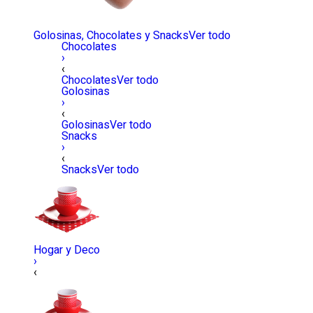
Golosinas, Chocolates y Snacks
Ver todo
Chocolates
›
‹
Chocolates
Ver todo
Golosinas
›
‹
Golosinas
Ver todo
Snacks
›
‹
Snacks
Ver todo
Hogar y Deco
›
‹