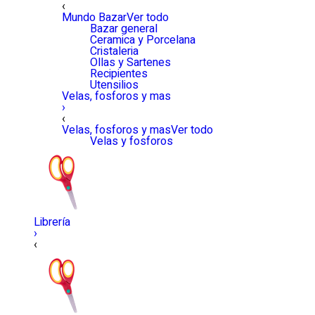
‹
Mundo Bazar
Ver todo
Bazar general
Ceramica y Porcelana
Cristaleria
Ollas y Sartenes
Recipientes
Utensilios
Velas, fosforos y mas
›
‹
Velas, fosforos y mas
Ver todo
Velas y fosforos
Librería
›
‹