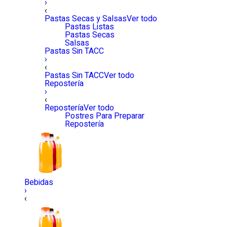
›
‹
Pastas Secas y Salsas
Ver todo
Pastas Listas
Pastas Secas
Salsas
Pastas Sin TACC
›
‹
Pastas Sin TACC
Ver todo
Repostería
›
‹
Repostería
Ver todo
Postres Para Preparar
Repostería
Bebidas
›
‹