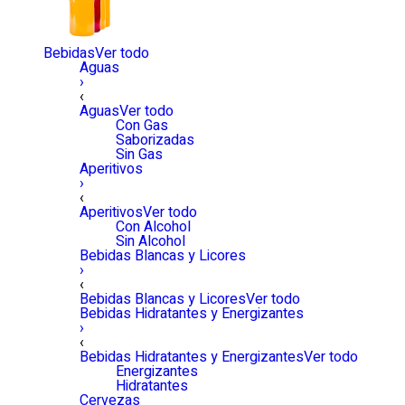
Bebidas
Ver todo
Aguas
›
‹
Aguas
Ver todo
Con Gas
Saborizadas
Sin Gas
Aperitivos
›
‹
Aperitivos
Ver todo
Con Alcohol
Sin Alcohol
Bebidas Blancas y Licores
›
‹
Bebidas Blancas y Licores
Ver todo
Bebidas Hidratantes y Energizantes
›
‹
Bebidas Hidratantes y Energizantes
Ver todo
Energizantes
Hidratantes
Cervezas