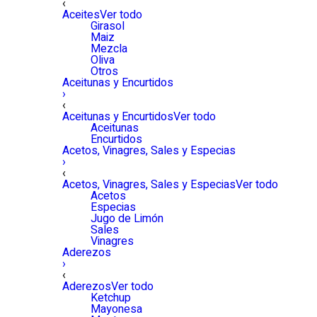
‹
Aceites
Ver todo
Girasol
Maiz
Mezcla
Oliva
Otros
Aceitunas y Encurtidos
›
‹
Aceitunas y Encurtidos
Ver todo
Aceitunas
Encurtidos
Acetos, Vinagres, Sales y Especias
›
‹
Acetos, Vinagres, Sales y Especias
Ver todo
Acetos
Especias
Jugo de Limón
Sales
Vinagres
Aderezos
›
‹
Aderezos
Ver todo
Ketchup
Mayonesa