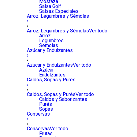
Mostaza
Salsa Golf
Salsas Especiales
Arroz, Legumbres y Sémolas
›
‹
Arroz, Legumbres y Sémolas
Ver todo
Arroz
Legumbres
Sémolas
Azúcar y Endulzantes
›
‹
Azúcar y Endulzantes
Ver todo
Azúcar
Endulzantes
Caldos, Sopas y Purés
›
‹
Caldos, Sopas y Purés
Ver todo
Caldos y Saborizantes
Purés
Sopas
Conservas
›
‹
Conservas
Ver todo
Frutas