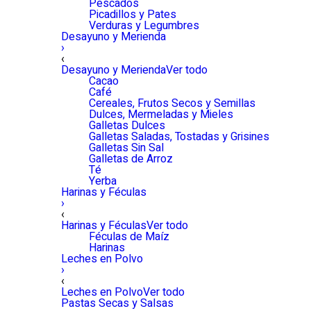
Pescados
Picadillos y Pates
Verduras y Legumbres
Desayuno y Merienda
›
‹
Desayuno y Merienda
Ver todo
Cacao
Café
Cereales, Frutos Secos y Semillas
Dulces, Mermeladas y Mieles
Galletas Dulces
Galletas Saladas, Tostadas y Grisines
Galletas Sin Sal
Galletas de Arroz
Té
Yerba
Harinas y Féculas
›
‹
Harinas y Féculas
Ver todo
Féculas de Maíz
Harinas
Leches en Polvo
›
‹
Leches en Polvo
Ver todo
Pastas Secas y Salsas