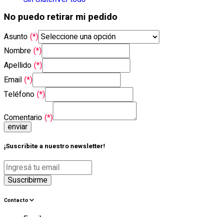
No puedo retirar mi pedido
Asunto
(*)
Nombre
(*)
Apellido
(*)
Email
(*)
Teléfono
(*)
Comentario
(*)
enviar
¡Suscribite a nuestro newsletter!
Suscribirme
Contacto