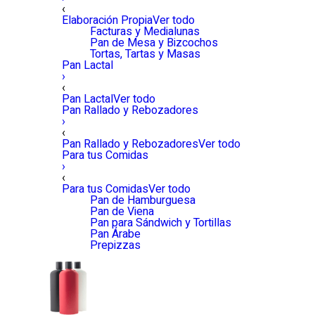
‹
Elaboración Propia
Ver todo
Facturas y Medialunas
Pan de Mesa y Bizcochos
Tortas, Tartas y Masas
Pan Lactal
›
‹
Pan Lactal
Ver todo
Pan Rallado y Rebozadores
›
‹
Pan Rallado y Rebozadores
Ver todo
Para tus Comidas
›
‹
Para tus Comidas
Ver todo
Pan de Hamburguesa
Pan de Viena
Pan para Sándwich y Tortillas
Pan Árabe
Prepizzas