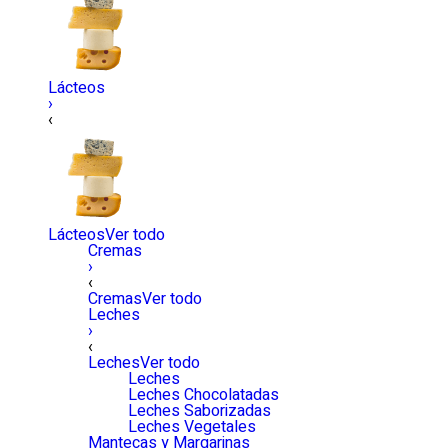
Lácteos
›
‹
Lácteos
Ver todo
Cremas
›
‹
Cremas
Ver todo
Leches
›
‹
Leches
Ver todo
Leches
Leches Chocolatadas
Leches Saborizadas
Leches Vegetales
Mantecas y Margarinas