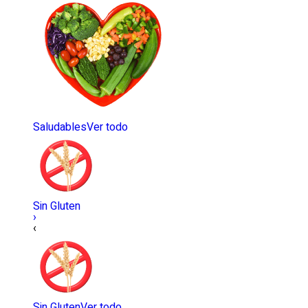
Saludables
Ver todo
Sin Gluten
›
‹
Sin Gluten
Ver todo