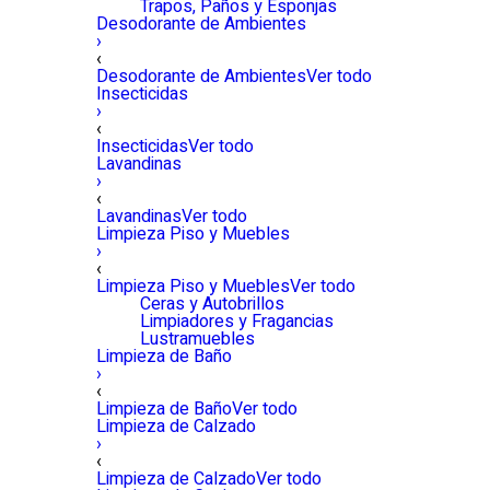
Trapos, Paños y Esponjas
Desodorante de Ambientes
›
‹
Desodorante de Ambientes
Ver todo
Insecticidas
›
‹
Insecticidas
Ver todo
Lavandinas
›
‹
Lavandinas
Ver todo
Limpieza Piso y Muebles
›
‹
Limpieza Piso y Muebles
Ver todo
Ceras y Autobrillos
Limpiadores y Fragancias
Lustramuebles
Limpieza de Baño
›
‹
Limpieza de Baño
Ver todo
Limpieza de Calzado
›
‹
Limpieza de Calzado
Ver todo