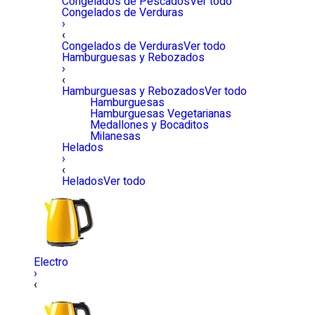
Congelados de Pescados
Ver todo
Congelados de Verduras
›
‹
Congelados de Verduras
Ver todo
Hamburguesas y Rebozados
›
‹
Hamburguesas y Rebozados
Ver todo
Hamburguesas
Hamburguesas Vegetarianas
Medallones y Bocaditos
Milanesas
Helados
›
‹
Helados
Ver todo
Electro
›
‹