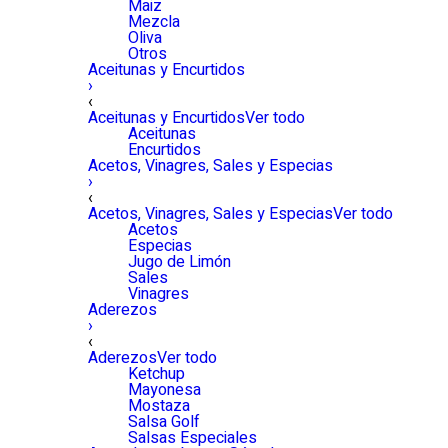
Maiz
Mezcla
Oliva
Otros
Aceitunas y Encurtidos
›
‹
Aceitunas y Encurtidos
Ver todo
Aceitunas
Encurtidos
Acetos, Vinagres, Sales y Especias
›
‹
Acetos, Vinagres, Sales y Especias
Ver todo
Acetos
Especias
Jugo de Limón
Sales
Vinagres
Aderezos
›
‹
Aderezos
Ver todo
Ketchup
Mayonesa
Mostaza
Salsa Golf
Salsas Especiales