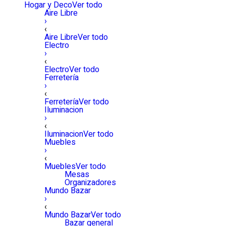
Hogar y Deco
Ver todo
Aire Libre
›
‹
Aire Libre
Ver todo
Electro
›
‹
Electro
Ver todo
Ferretería
›
‹
Ferretería
Ver todo
Iluminacion
›
‹
Iluminacion
Ver todo
Muebles
›
‹
Muebles
Ver todo
Mesas
Organizadores
Mundo Bazar
›
‹
Mundo Bazar
Ver todo
Bazar general