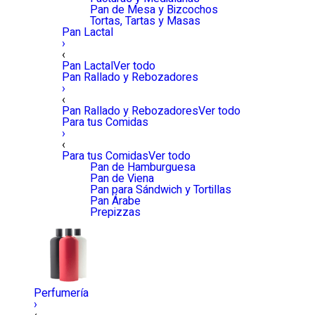
Pan de Mesa y Bizcochos
Tortas, Tartas y Masas
Pan Lactal
›
‹
Pan Lactal
Ver todo
Pan Rallado y Rebozadores
›
‹
Pan Rallado y Rebozadores
Ver todo
Para tus Comidas
›
‹
Para tus Comidas
Ver todo
Pan de Hamburguesa
Pan de Viena
Pan para Sándwich y Tortillas
Pan Árabe
Prepizzas
Perfumería
›