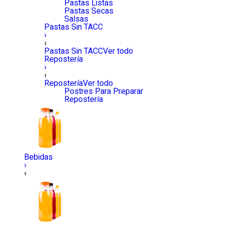
Pastas Listas
Pastas Secas
Salsas
Pastas Sin TACC
›
‹
Pastas Sin TACC
Ver todo
Repostería
›
‹
Repostería
Ver todo
Postres Para Preparar
Repostería
Bebidas
›
‹