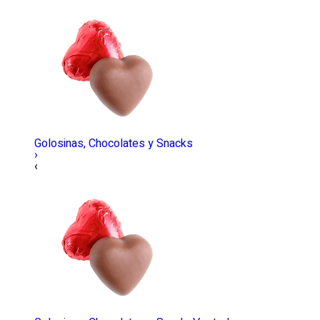
Golosinas, Chocolates y Snacks
›
‹