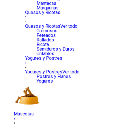
Mantecas
Margarinas
Quesos y Ricotas
›
‹
Quesos y Ricotas
Ver todo
Cremosos
Feteados
Rallados
Ricota
Semiduros y Duros
Untables
Yogures y Postres
›
‹
Yogures y Postres
Ver todo
Postres y Flanes
Yogures
Mascotas
›
‹