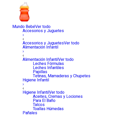
Mundo Bebé
Ver todo
Accesorios y Juguetes
›
‹
Accesorios y Juguetes
Ver todo
Alimentación Infantil
›
‹
Alimentación Infantil
Ver todo
Leches Fórmulas
Leches Infantiles
Papillas
Tetinas, Mamaderas y Chupetes
Higiene Infantil
›
‹
Higiene Infantil
Ver todo
Aceites, Cremas y Lociones
Para El Baño
Talcos
Toallas Húmedas
Pañales