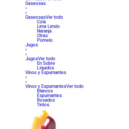
Gaseosas
›
‹
Gaseosas
Ver todo
Cola
Lima Limón
Naranja
Otras
Pomelo
Jugos
›
‹
Jugos
Ver todo
En Sobre
Líquidos
Vinos y Espumantes
›
‹
Vinos y Espumantes
Ver todo
Blancos
Espumantes
Rosados
Tintos