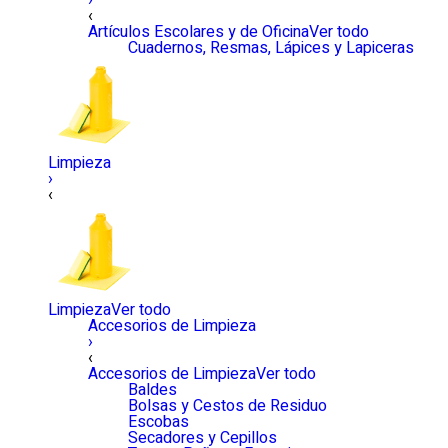
›
‹
Artículos Escolares y de Oficina
Ver todo
Cuadernos, Resmas, Lápices y Lapiceras
Limpieza
›
‹
Limpieza
Ver todo
Accesorios de Limpieza
›
‹
Accesorios de Limpieza
Ver todo
Baldes
Bolsas y Cestos de Residuo
Escobas
Secadores y Cepillos