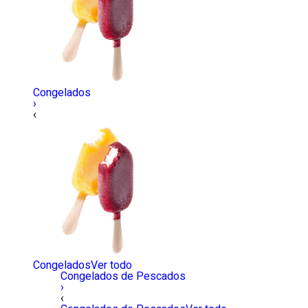
Congelados
›
‹
Congelados
Ver todo
Congelados de Pescados
›
‹