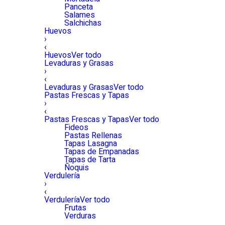
Panceta
Salames
Salchichas
Huevos
›
‹
Huevos
Ver todo
Levaduras y Grasas
›
‹
Levaduras y Grasas
Ver todo
Pastas Frescas y Tapas
›
‹
Pastas Frescas y Tapas
Ver todo
Fideos
Pastas Rellenas
Tapas Lasagna
Tapas de Empanadas
Tapas de Tarta
Ñoquis
Verdulería
›
‹
Verdulería
Ver todo
Frutas
Verduras