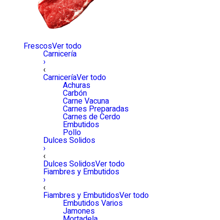
Frescos
Ver todo
Carnicería
›
‹
Carnicería
Ver todo
Achuras
Carbón
Carne Vacuna
Carnes Preparadas
Carnes de Cerdo
Embutidos
Pollo
Dulces Solidos
›
‹
Dulces Solidos
Ver todo
Fiambres y Embutidos
›
‹
Fiambres y Embutidos
Ver todo
Embutidos Varios
Jamones
Mortadela