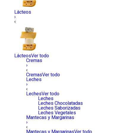
Lácteos
›
‹
Lácteos
Ver todo
Cremas
›
‹
Cremas
Ver todo
Leches
›
‹
Leches
Ver todo
Leches
Leches Chocolatadas
Leches Saborizadas
Leches Vegetales
Mantecas y Margarinas
›
‹
Mantecas y Margarinas
Ver todo