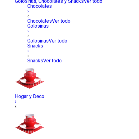
Golosinas, Chocolates y Snacks
Ver todo
Chocolates
›
‹
Chocolates
Ver todo
Golosinas
›
‹
Golosinas
Ver todo
Snacks
›
‹
Snacks
Ver todo
Hogar y Deco
›
‹