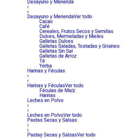
Desayuno y Merienda
›
‹
Desayuno y Merienda
Ver todo
Cacao
Café
Cereales, Frutos Secos y Semillas
Dulces, Mermeladas y Mieles
Galletas Dulces
Galletas Saladas, Tostadas y Grisines
Galletas Sin Sal
Galletas de Arroz
Té
Yerba
Harinas y Féculas
›
‹
Harinas y Féculas
Ver todo
Féculas de Maíz
Harinas
Leches en Polvo
›
‹
Leches en Polvo
Ver todo
Pastas Secas y Salsas
›
‹
Pastas Secas y Salsas
Ver todo