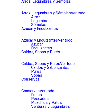
Arroz, Legumbres y Sémolas
›
‹
Arroz, Legumbres y Sémolas
Ver todo
Arroz
Legumbres
Sémolas
Azúcar y Endulzantes
›
‹
Azúcar y Endulzantes
Ver todo
Azúcar
Endulzantes
Caldos, Sopas y Purés
›
‹
Caldos, Sopas y Purés
Ver todo
Caldos y Saborizantes
Purés
Sopas
Conservas
›
‹
Conservas
Ver todo
Frutas
Pescados
Picadillos y Pates
Verduras y Legumbres