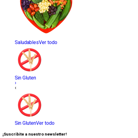
Saludables
Ver todo
Sin Gluten
›
‹
Sin Gluten
Ver todo
¡Suscribite a nuestro newsletter!