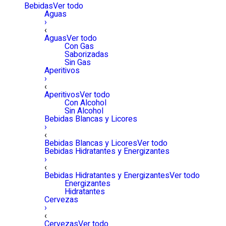
Bebidas
Ver todo
Aguas
›
‹
Aguas
Ver todo
Con Gas
Saborizadas
Sin Gas
Aperitivos
›
‹
Aperitivos
Ver todo
Con Alcohol
Sin Alcohol
Bebidas Blancas y Licores
›
‹
Bebidas Blancas y Licores
Ver todo
Bebidas Hidratantes y Energizantes
›
‹
Bebidas Hidratantes y Energizantes
Ver todo
Energizantes
Hidratantes
Cervezas
›
‹
Cervezas
Ver todo