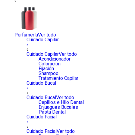
‹
Perfumería
Ver todo
Cuidado Capilar
›
‹
Cuidado Capilar
Ver todo
Acondicionador
Coloración
Fijación
Shampoo
Tratamiento Capilar
Cuidado Bucal
›
‹
Cuidado Bucal
Ver todo
Cepillos e Hilo Dental
Enjuagues Bucales
Pasta Dental
Cuidado Facial
›
‹
Cuidado Facial
Ver todo