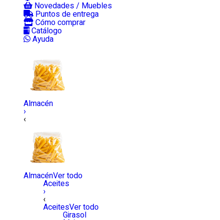
Novedades / Muebles
Puntos de entrega
Cómo comprar
Catálogo
Ayuda
Almacén
›
‹
Almacén
Ver todo
Aceites
›
‹
Aceites
Ver todo
Girasol