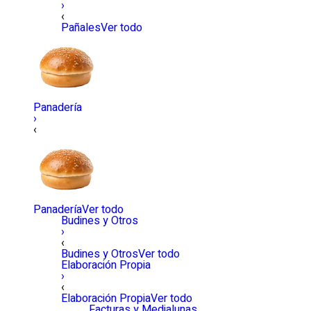
›
‹
Pañales
Ver todo
Panadería
›
‹
Panadería
Ver todo
Budines y Otros
›
‹
Budines y Otros
Ver todo
Elaboración Propia
›
‹
Elaboración Propia
Ver todo
Facturas y Medialunas