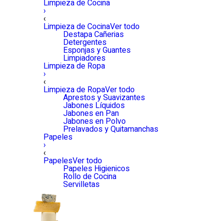
Limpieza de Cocina
›
‹
Limpieza de Cocina
Ver todo
Destapa Cañerias
Detergentes
Esponjas y Guantes
Limpiadores
Limpieza de Ropa
›
‹
Limpieza de Ropa
Ver todo
Aprestos y Suavizantes
Jabones Líquidos
Jabones en Pan
Jabones en Polvo
Prelavados y Quitamanchas
Papeles
›
‹
Papeles
Ver todo
Papeles Higienicos
Rollo de Cocina
Servilletas