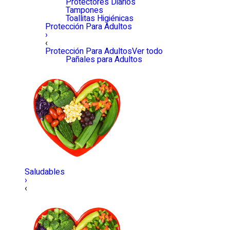
Protectores Diarios
Tampones
Toallitas Higiénicas
Protección Para Adultos
›
‹
Protección Para Adultos
Ver todo
Pañales para Adultos
Saludables
›
‹