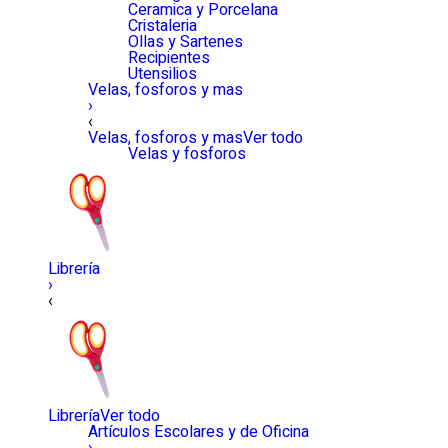
Ceramica y Porcelana
Cristaleria
Ollas y Sartenes
Recipientes
Utensilios
Velas, fosforos y mas
›
‹
Velas, fosforos y mas
Ver todo
Velas y fosforos
Librería
›
‹
Librería
Ver todo
Artículos Escolares y de Oficina