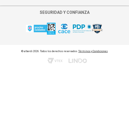
Quiero cambiar punto de retiro
SEGURIDAD Y CONFIANZA
Asignar persona al retiro
© alberdi 2026. Todos los derechos reservados.
Términos y Condiciones