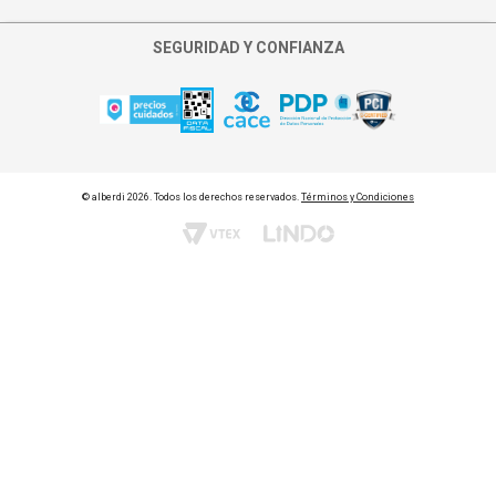
Quiero cambiar punto de retiro
SEGURIDAD Y CONFIANZA
Asignar persona al retiro
© alberdi 2026. Todos los derechos reservados.
Términos y Condiciones