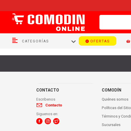
OFERTAS
CATEGORÍAS
CONTACTO
COMODÍN
Escribenos
Quiénes somos
Contacto
Políticas del Sitio
Siguenos en:
Términos y Cond
Sucursales