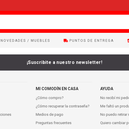
NOVEDADES / MUEBLES
PUNTOS DE ENTREGA
¡Suscribite a nuestro newsletter!
MI COMODÍN EN CASA
AYUDA
¿Cómo compro?
No recibí mi ped
¿Cómo recuperar la contraseña?
Me faltó un prod
iciones
Medios de pago
No puedo retirar
Preguntas frecuentes
Quiero cambiar pu