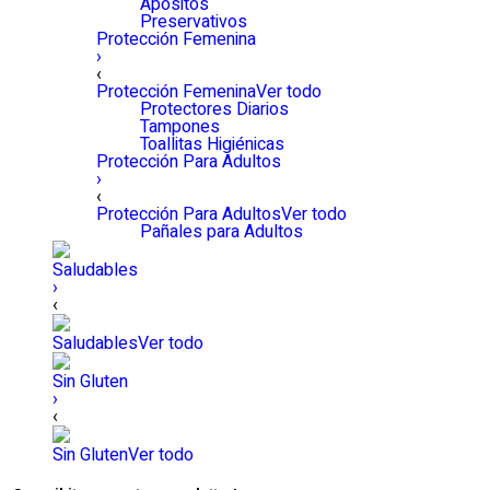
Apósitos
Preservativos
Protección Femenina
›
‹
Protección Femenina
Ver todo
Protectores Diarios
Tampones
Toallitas Higiénicas
Protección Para Adultos
›
‹
Protección Para Adultos
Ver todo
Pañales para Adultos
Saludables
›
‹
Saludables
Ver todo
Sin Gluten
›
‹
Sin Gluten
Ver todo