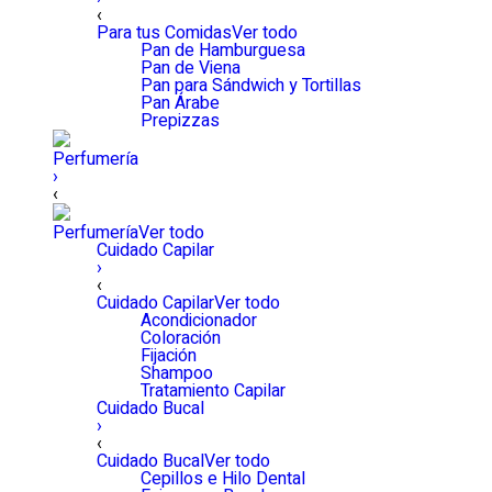
‹
Para tus Comidas
Ver todo
Pan de Hamburguesa
Pan de Viena
Pan para Sándwich y Tortillas
Pan Árabe
Prepizzas
Perfumería
›
‹
Perfumería
Ver todo
Cuidado Capilar
›
‹
Cuidado Capilar
Ver todo
Acondicionador
Coloración
Fijación
Shampoo
Tratamiento Capilar
Cuidado Bucal
›
‹
Cuidado Bucal
Ver todo
Cepillos e Hilo Dental