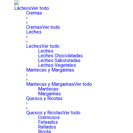
Lácteos
Ver todo
Cremas
›
‹
Cremas
Ver todo
Leches
›
‹
Leches
Ver todo
Leches
Leches Chocolatadas
Leches Saborizadas
Leches Vegetales
Mantecas y Margarinas
›
‹
Mantecas y Margarinas
Ver todo
Mantecas
Margarinas
Quesos y Ricotas
›
‹
Quesos y Ricotas
Ver todo
Cremosos
Feteados
Rallados
Ricota