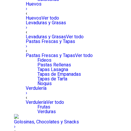
Huevos
›
‹
Huevos
Ver todo
Levaduras y Grasas
›
‹
Levaduras y Grasas
Ver todo
Pastas Frescas y Tapas
›
‹
Pastas Frescas y Tapas
Ver todo
Fideos
Pastas Rellenas
Tapas Lasagna
Tapas de Empanadas
Tapas de Tarta
Ñoquis
Verdulería
›
‹
Verdulería
Ver todo
Frutas
Verduras
Golosinas, Chocolates y Snacks
›