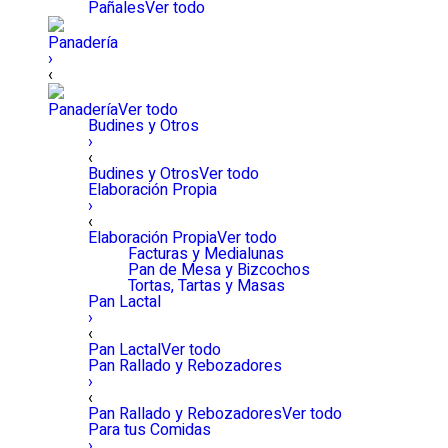
Pañales
Ver todo
Panadería
›
‹
Panadería
Ver todo
Budines y Otros
›
‹
Budines y Otros
Ver todo
Elaboración Propia
›
‹
Elaboración Propia
Ver todo
Facturas y Medialunas
Pan de Mesa y Bizcochos
Tortas, Tartas y Masas
Pan Lactal
›
‹
Pan Lactal
Ver todo
Pan Rallado y Rebozadores
›
‹
Pan Rallado y Rebozadores
Ver todo
Para tus Comidas
›