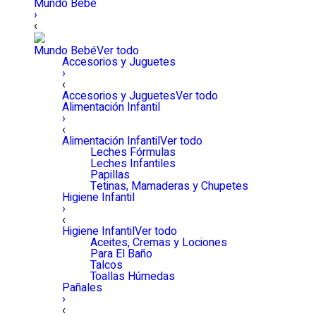
Mundo Bebé
›
‹
Mundo Bebé
Ver todo
Accesorios y Juguetes
›
‹
Accesorios y Juguetes
Ver todo
Alimentación Infantil
›
‹
Alimentación Infantil
Ver todo
Leches Fórmulas
Leches Infantiles
Papillas
Tetinas, Mamaderas y Chupetes
Higiene Infantil
›
‹
Higiene Infantil
Ver todo
Aceites, Cremas y Lociones
Para El Baño
Talcos
Toallas Húmedas
Pañales
›
‹