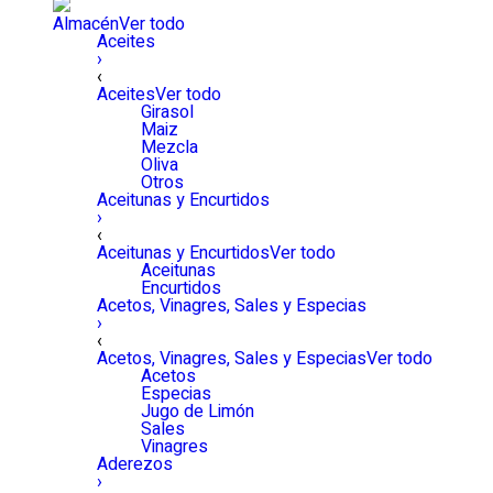
Almacén
Ver todo
Aceites
›
‹
Aceites
Ver todo
Girasol
Maiz
Mezcla
Oliva
Otros
Aceitunas y Encurtidos
›
‹
Aceitunas y Encurtidos
Ver todo
Aceitunas
Encurtidos
Acetos, Vinagres, Sales y Especias
›
‹
Acetos, Vinagres, Sales y Especias
Ver todo
Acetos
Especias
Jugo de Limón
Sales
Vinagres
Aderezos
›