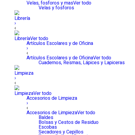
Velas, fosforos y mas
Ver todo
Velas y fosforos
Librería
›
‹
Librería
Ver todo
Artículos Escolares y de Oficina
›
‹
Artículos Escolares y de Oficina
Ver todo
Cuadernos, Resmas, Lápices y Lapiceras
Limpieza
›
‹
Limpieza
Ver todo
Accesorios de Limpieza
›
‹
Accesorios de Limpieza
Ver todo
Baldes
Bolsas y Cestos de Residuo
Escobas
Secadores y Cepillos