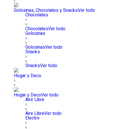
‹
Golosinas, Chocolates y Snacks
Ver todo
Chocolates
›
‹
Chocolates
Ver todo
Golosinas
›
‹
Golosinas
Ver todo
Snacks
›
‹
Snacks
Ver todo
Hogar y Deco
›
‹
Hogar y Deco
Ver todo
Aire Libre
›
‹
Aire Libre
Ver todo
Electro
›
‹