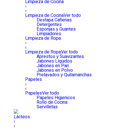
Limpieza de Cocina
›
‹
Limpieza de Cocina
Ver todo
Destapa Cañerias
Detergentes
Esponjas y Guantes
Limpiadores
Limpieza de Ropa
›
‹
Limpieza de Ropa
Ver todo
Aprestos y Suavizantes
Jabones Líquidos
Jabones en Pan
Jabones en Polvo
Prelavados y Quitamanchas
Papeles
›
‹
Papeles
Ver todo
Papeles Higienicos
Rollo de Cocina
Servilletas
Lácteos
›
‹