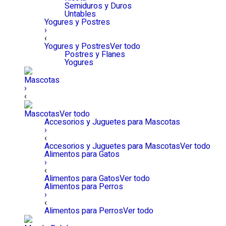
Semiduros y Duros
Untables
Yogures y Postres
›
‹
Yogures y Postres
Ver todo
Postres y Flanes
Yogures
Mascotas
›
‹
Mascotas
Ver todo
Accesorios y Juguetes para Mascotas
›
‹
Accesorios y Juguetes para Mascotas
Ver todo
Alimentos para Gatos
›
‹
Alimentos para Gatos
Ver todo
Alimentos para Perros
›
‹
Alimentos para Perros
Ver todo