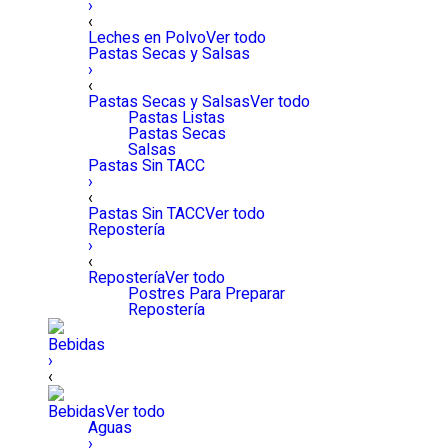
›
‹
Leches en Polvo
Ver todo
Pastas Secas y Salsas
›
‹
Pastas Secas y Salsas
Ver todo
Pastas Listas
Pastas Secas
Salsas
Pastas Sin TACC
›
‹
Pastas Sin TACC
Ver todo
Repostería
›
‹
Repostería
Ver todo
Postres Para Preparar
Repostería
Bebidas
›
‹
Bebidas
Ver todo
Aguas
›