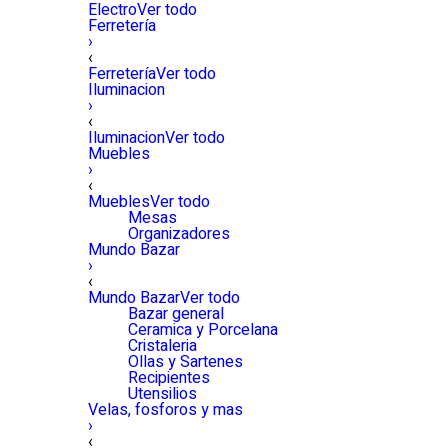
Electro
Ver todo
Ferretería
›
‹
Ferretería
Ver todo
Iluminacion
›
‹
Iluminacion
Ver todo
Muebles
›
‹
Muebles
Ver todo
Mesas
Organizadores
Mundo Bazar
›
‹
Mundo Bazar
Ver todo
Bazar general
Ceramica y Porcelana
Cristaleria
Ollas y Sartenes
Recipientes
Utensilios
Velas, fosforos y mas
›
‹