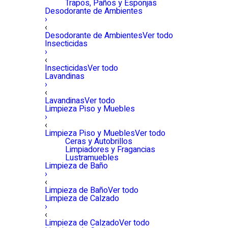
Trapos, Paños y Esponjas
Desodorante de Ambientes
›
‹
Desodorante de Ambientes
Ver todo
Insecticidas
›
‹
Insecticidas
Ver todo
Lavandinas
›
‹
Lavandinas
Ver todo
Limpieza Piso y Muebles
›
‹
Limpieza Piso y Muebles
Ver todo
Ceras y Autobrillos
Limpiadores y Fragancias
Lustramuebles
Limpieza de Baño
›
‹
Limpieza de Baño
Ver todo
Limpieza de Calzado
›
‹
Limpieza de Calzado
Ver todo