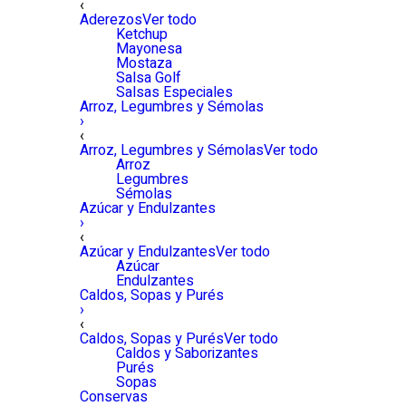
‹
Aderezos
Ver todo
Ketchup
Mayonesa
Mostaza
Salsa Golf
Salsas Especiales
Arroz, Legumbres y Sémolas
›
‹
Arroz, Legumbres y Sémolas
Ver todo
Arroz
Legumbres
Sémolas
Azúcar y Endulzantes
›
‹
Azúcar y Endulzantes
Ver todo
Azúcar
Endulzantes
Caldos, Sopas y Purés
›
‹
Caldos, Sopas y Purés
Ver todo
Caldos y Saborizantes
Purés
Sopas
Conservas