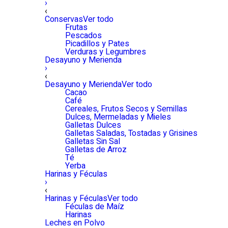
›
‹
Conservas
Ver todo
Frutas
Pescados
Picadillos y Pates
Verduras y Legumbres
Desayuno y Merienda
›
‹
Desayuno y Merienda
Ver todo
Cacao
Café
Cereales, Frutos Secos y Semillas
Dulces, Mermeladas y Mieles
Galletas Dulces
Galletas Saladas, Tostadas y Grisines
Galletas Sin Sal
Galletas de Arroz
Té
Yerba
Harinas y Féculas
›
‹
Harinas y Féculas
Ver todo
Féculas de Maíz
Harinas
Leches en Polvo