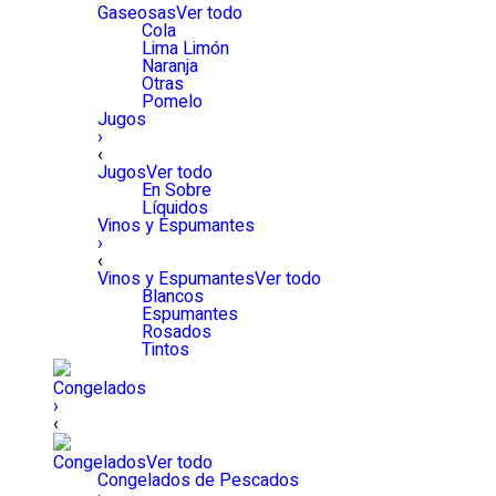
Gaseosas
Ver todo
Cola
Lima Limón
Naranja
Otras
Pomelo
Jugos
›
‹
Jugos
Ver todo
En Sobre
Líquidos
Vinos y Espumantes
›
‹
Vinos y Espumantes
Ver todo
Blancos
Espumantes
Rosados
Tintos
Congelados
›
‹
Congelados
Ver todo
Congelados de Pescados