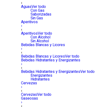
‹
Aguas
Ver todo
Con Gas
Saborizadas
Sin Gas
Aperitivos
›
‹
Aperitivos
Ver todo
Con Alcohol
Sin Alcohol
Bebidas Blancas y Licores
›
‹
Bebidas Blancas y Licores
Ver todo
Bebidas Hidratantes y Energizantes
›
‹
Bebidas Hidratantes y Energizantes
Ver todo
Energizantes
Hidratantes
Cervezas
›
‹
Cervezas
Ver todo
Gaseosas
›
‹